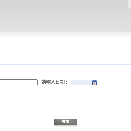
請輸入日期 :