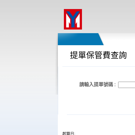
提單保管費查詢
請輸入提單號碼 :
起算日: